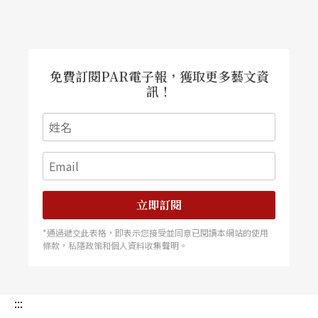
免費訂閱PAR電子報，獲取更多藝文資
訊！
立即訂閱
*通過遞交此表格，即表示您接受並同意已閱讀本網站的使用
條款，私隱政策和個人資料收集聲明。
:::