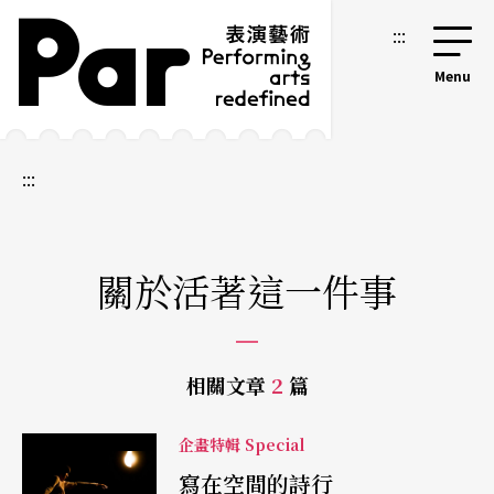
跳到主要內容區塊
網站導覽
:::
:::
關於活著這一件事
相關文章
2
篇
企畫特輯 Special
寫在空間的詩行