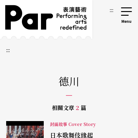
跳到主要內容區塊
網站導覽
:::
:::
德川
相關文章
2
篇
封面故事 Cover Story
日本歌舞伎緣起