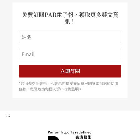
免費訂閱PAR電子報，獲取更多藝文資
訊！
立即訂閱
*通過遞交此表格，即表示您接受並同意已閱讀本網站的使用
條款，私隱政策和個人資料收集聲明。
:::