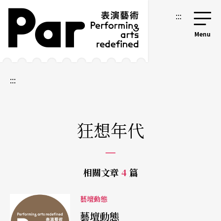
跳到主要內容區塊
網站導覽
:::
:::
狂想年代
相關文章
4
篇
藝壇動態
藝壇動態