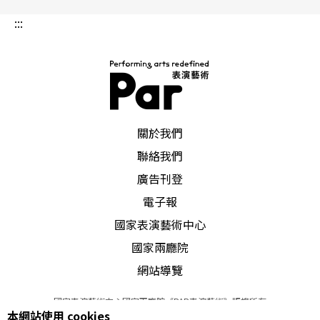
:::
PAR 表演藝術雜誌
關於我們
聯絡我們
廣告刊登
電子報
國家表演藝術中心
國家兩廳院
網站導覽
國家表演藝術中心國家兩廳院《PAR表演藝術》版權所有
本網站使用 cookies
©
2022
Performing arts redefined. All Rights Reserved