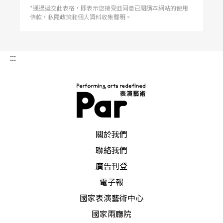
*通過遞交此表格，即表示您接受並同意已閱讀本網站的使用
條款，私隱政策和個人資料收集聲明。
:::
PAR 表演藝術雜誌
關於我們
聯絡我們
廣告刊登
電子報
國家表演藝術中心
國家兩廳院