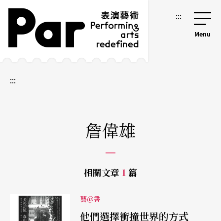
跳到主要內容區塊
網站導覽
:::
:::
詹偉雄
相關文章
1
篇
藝@書
他們選擇衝撞世界的方式