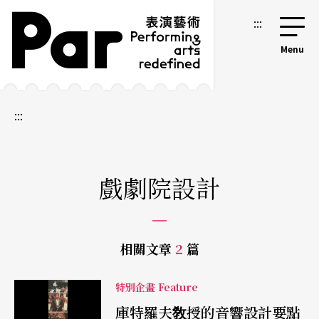
跳到主要內容區塊
網站導覽
:::
:::
戲劇院設計
相關文章
2
篇
特別企畫 Feature
庫特羅夫敎授的音響設計要點