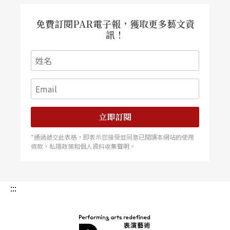
免費訂閱PAR電子報，獲取更多藝文資
訊！
立即訂閱
*通過遞交此表格，即表示您接受並同意已閱讀本網站的使用
條款，私隱政策和個人資料收集聲明。
:::