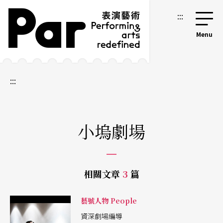
跳到主要內容區塊
網站導覽
:::
:::
小塢劇場
相關文章
3
篇
藝號人物 People
資深劇場編導