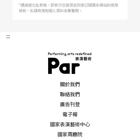
*通過遞交此表格，即表示您接受並同意已閱讀本網站的使用
條款，私隱政策和個人資料收集聲明。
:::
PAR 表演藝術雜誌
關於我們
聯絡我們
廣告刊登
電子報
國家表演藝術中心
國家兩廳院