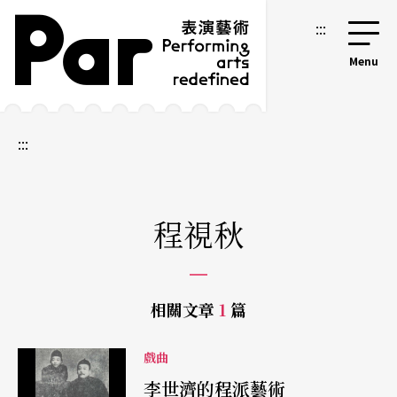
跳到主要內容區塊
網站導覽
:::
:::
程視秋
相關文章
1
篇
戲曲
李世濟的程派藝術