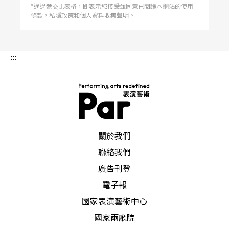
*通過遞交此表格，即表示您接受並同意已閱讀本網站的使用
條款，私隱政策和個人資料收集聲明。
:::
PAR 表演藝術雜誌
關於我們
聯絡我們
廣告刊登
電子報
國家表演藝術中心
國家兩廳院