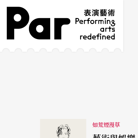
跳到主要內容區塊
網站導覽
:::
如荒煙漫草