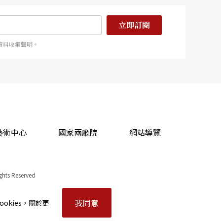
立即訂閱
資料收集聲明。
藝術中心
國家兩廳院
網站導覽
ights Reserved
我同意
okies，關於更