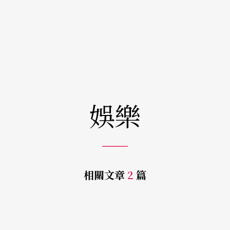
娛樂
相關文章
2
篇