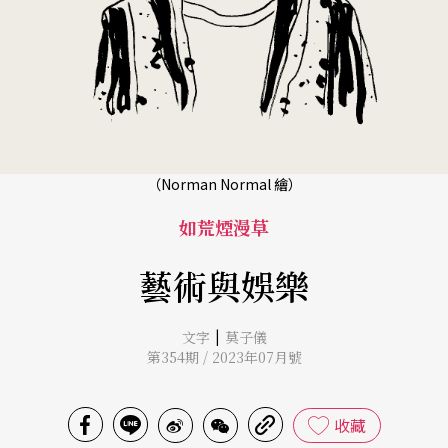
（Norman Normal 繪）
如荒煙漫草
藝術與娛樂
|
文字
莫子儀
第354期 / 2023年07月號
收藏