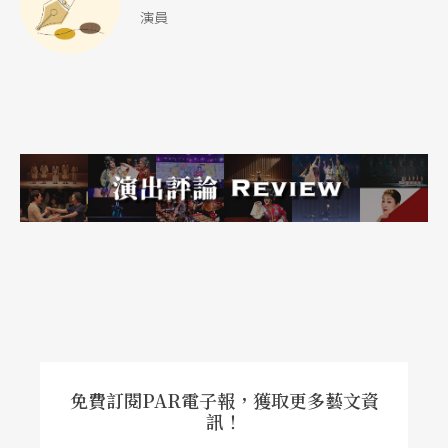
小時候可以很簡單的用「難看死了」，「大爛片」
演員
來總結一切。現在可以不用追隨評論的大師畢恭畢
敬，或跟著輿論起舞，彷彿不跟風批評或讚美就是
自己美學出了問題。因為我知道藝術是屬於自己，
不是他人賦予你，也知道藝術與娛樂，沒有孰勝孰
劣，沒有所謂高尚庸俗的分類。
我的難看不是因為粗製濫造，也不是因為品味不同
的喜好，不是因為表現技巧的成熟拙劣與否，而是
因為創作和消費的傲慢。
以前很多人認為我是文青，只看藝術片，但其實我
什麼電影都看，英雄片、戰爭片、動畫片，最喜歡
免費訂閱PAR電子報，獲取更多藝文資
訊！
的是紀錄片和恐怖片；一個在「扮演」與「戲劇