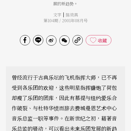
展的新趋势。
|
文字
陈效真
第104期 / 2001年08月号
收藏
曾经流行于古典乐坛的飞机指挥大师，已不再
受到各乐团的欢迎，这些明星指挥赚饱了荷包
却瘦了乐团的团库，因此有慕提与纽约爱乐合
作破裂、与杜特华愤而辞去费城曼恩艺术中心
音乐总监一职等事件。在新世纪之初，藉著音
乐总监的驿动，可以看出未来乐团发展的新趋