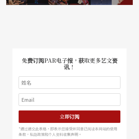
纽约爱乐，而且不会放弃米兰史卡拉歌剧院以及与
柏林爱乐、维也纳爱乐的合作关系。
根据《富比士》杂志今年一月份的报导，库特．马
舒（Kurt Mazur）在纽约爱乐的年薪约为一百五十
一万美元，而他的工作时数超过十四个星期，继任
免费订阅PAR电子报，获取更多艺文资
讯！
人选马捷尔（Lorin Maazel）的价码虽然也不低，但
是他愿意第一年就待在纽约十个星期，之后加到十
四个星期，并且愿意率领乐团赴海内外巡演，比起
慕提只愿意在第三年加到十二周，马捷尔的诚意让
他赢得纽约爱乐的青睐。
立即订阅
*通过递交此表格，即表示您接受并同意已阅读本网站的使用
身兼数职与被解聘的指挥
条款，私隐政策和个人资料收集声明。