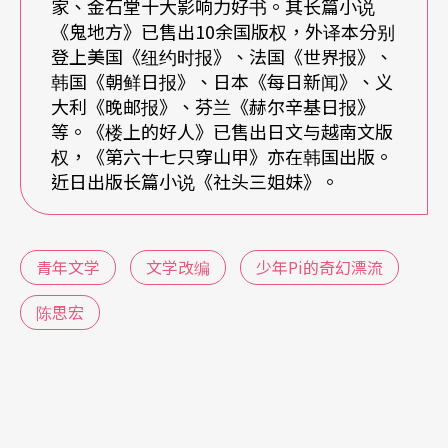
家、金石堂十大影响力好书。其长篇小说
《鬼地方》已售出10余国版权，外译本分别
登上美国《纽约时报》、法国《世界报》、
韩国《朝鲜日报》、日本《每日新闻》、义
大利《晚邮报》、芬兰《赫尔辛基日报》
等。《楼上的好人》已售出日文与越南文版
权，《第六十七只穿山甲》亦在韩国出版。
近日出版长篇小说《社头三姐妹》。
青年文学
文学改编
少年Pi的奇幻漂流
陈思宏