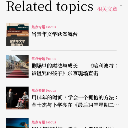
Related topics
相关文章
焦点专题 Focus
当青年文学跃然舞台
焦点专题 Focus
剧场里的魔法与成长──《哈利波特：
被诅咒的孩子》东京现场直击
焦点专题 Focus
用14年的时间，学会一个拥抱的方法：
金士杰与卜学亮在《最后14堂星期二的
课》的灵魂交会（上）
焦点专题 Focus