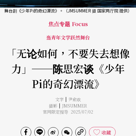
舞台剧《少年Pi的奇幻漂流》。（JMSUMMER 摄 国家两厅院 提供）
焦点专题 Focus
当青年文学跃然舞台
「无论如何，不要失去想像
力」──陈思宏谈《少年
Pi的奇幻漂流》
|
文字
尹俞欢
|
摄影
JMSUMMER
官网限定报导 2025/07/02
收藏