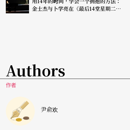
用14年的时间，学会一个拥抱的方法：
金士杰与卜学亮在《最后14堂星期二的
课》的灵魂交会（下）
Authors
作者
尹俞欢