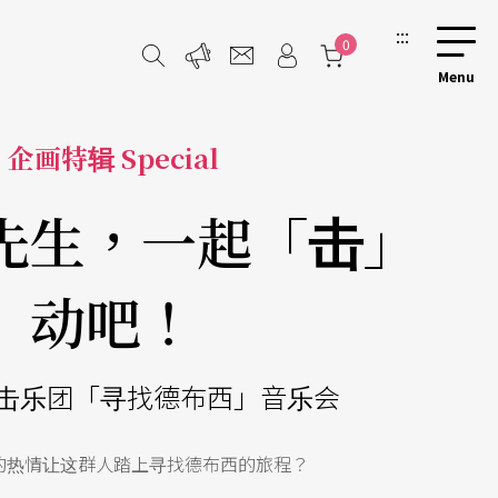
:::
0
企画特辑 Special
先生，一起「击」
动吧！
击乐团「寻找德布西」音乐会
的热情让这群人踏上寻找德布西的旅程？