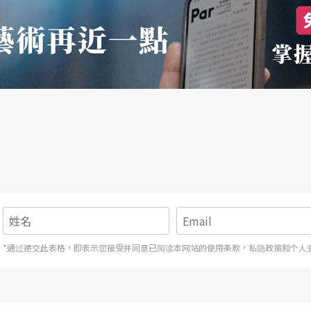
*通过递交此表格，即表示您接受并同意已阅读本网站的使用条款，私隐政策和个人