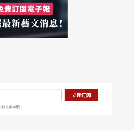
立即订阅
资料收集声明。