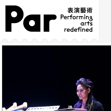
跳到主要内容区块
网站导览
:::