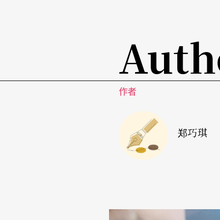
如果德布西生在现代，他的作品是不是也会出
拍手叫好的精采音乐会，您岂能错过？
Auth
作者
郑巧琪