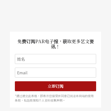
免费订阅PAR电子报，获取更多艺文资
讯！
立即订阅
*通过递交此表格，即表示您接受并同意已阅读本网站的使用
条款，私隐政策和个人资料收集声明。