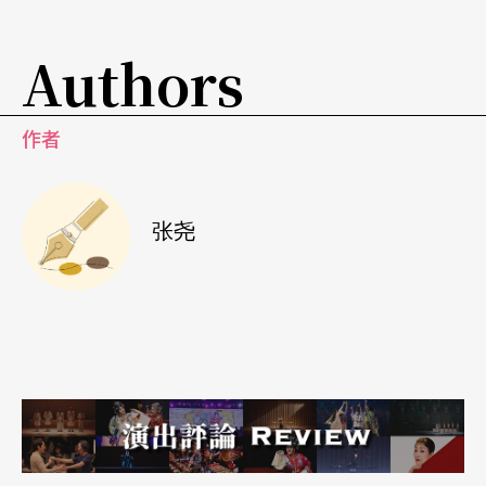
Authors
作者
张尧