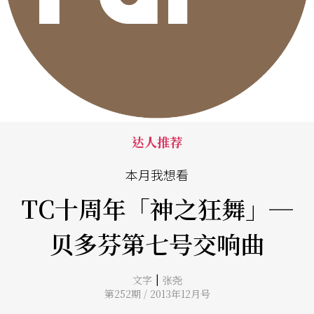
达人推荐
本月我想看
TC十周年「神之狂舞」─
贝多芬第七号交响曲
|
文字
张尧
第252期 / 2013年12月号