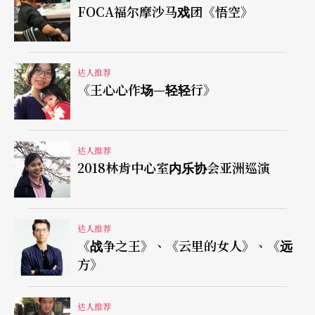
FOCA福尔摩沙马戏团《悟空》
达人推荐
《王心心作场—轻轻行》
达人推荐
2018林肯中心室内乐协会亚洲巡演
达人推荐
《战争之王》、《云里的女人》、《远
方》
达人推荐