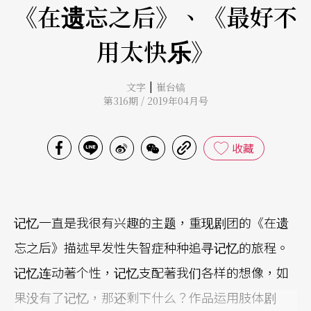
《在遗忘之后》、《最好不
用太快乐》
|
文字
崔台镐
第316期 / 2019年04月号
收藏
记忆一直是我很有兴趣的主题，重现剧团的《在遗
忘之后》描述早发性失智症种种追寻记忆的旅程。
记忆连动著个性，记忆支配著我们各样的想像，如
果没有了记忆，那还剩下什么？作品运用肢体剧