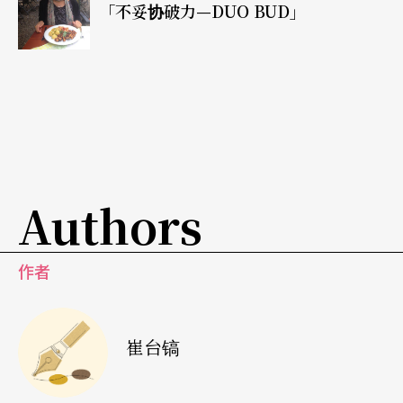
「不妥协破力—DUO BUD」
Authors
作者
崔台镐