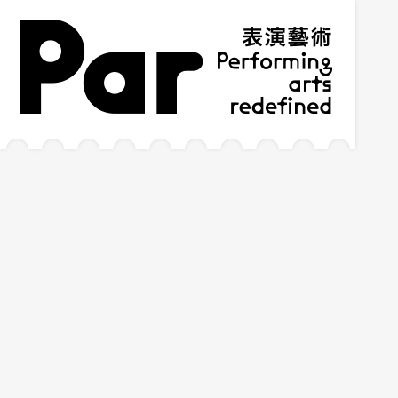
跳到主要內容區塊
網站導覽
:::