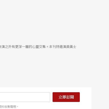
表演之外有更深一層的心靈交集。本刊特邀演員黃士
立即訂閱
資料收集聲明。