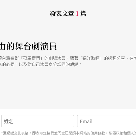
發表文章
1
篇
由的舞台劇演員
讓台灣這群「孤軍奮鬥」的劇場演員，藉著「遠洋取經」的過程分享，在
修的心得，以及對自己演員身分認同的轉變。
*通過遞交此表格，即表示您接受並同意已閱讀本網站的使用條款，私隱政策和個人