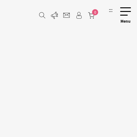
:::
0