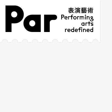
跳到主要內容區塊
網站導覽
:::