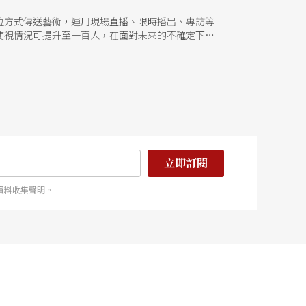
位方式傳送藝術，運用現場直播、限時播出、專訪等
使視情況可提升至一百人，在面對未來的不確定下，
立即訂閱
資料收集聲明。