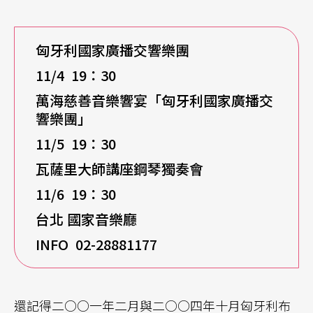
匈牙利國家廣播交響樂團
11/4 19
：30
萬海慈善音樂響宴「匈牙利國家廣播交
響樂團」
11/5 19
：30
瓦薩里大師講座鋼琴獨奏會
11/6 19
：30
台北 國家音樂廳
INFO 02-28881177
還記得二○○一年二月與二○○四年十月匈牙利布