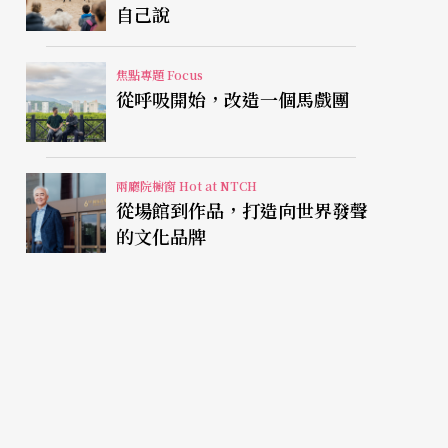
自己說
焦點專題 Focus
從呼吸開始，改造一個馬戲團
兩廳院櫥窗 Hot at NTCH
從場館到作品，打造向世界發聲
的文化品牌