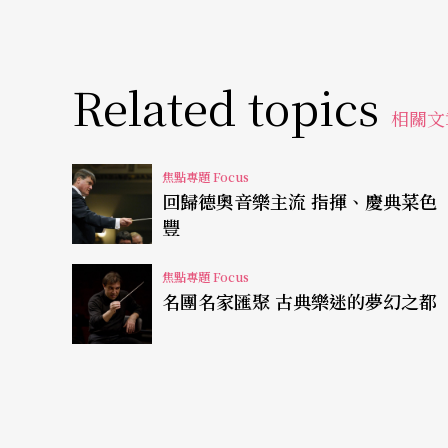
Related topics
相關文
焦點專題 Focus
回歸德奧音樂主流 指揮、慶典菜色
豐
焦點專題 Focus
名團名家匯聚 古典樂迷的夢幻之都