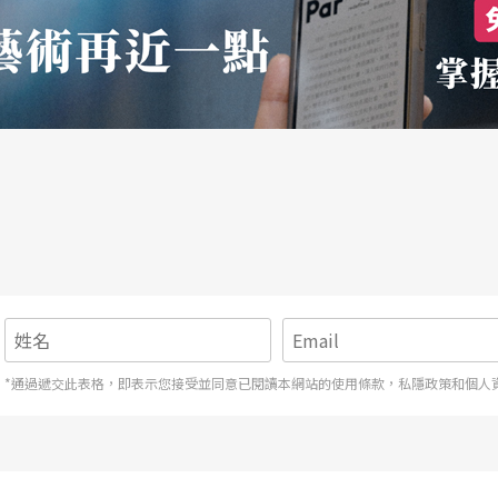
*通過遞交此表格，即表示您接受並同意已閱讀本網站的使用條款，私隱政策和個人