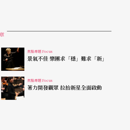
章
焦點專題 Focus
景氣不佳 樂團求「穩」難求「新」
焦點專題 Focus
著力開發觀眾 拉抬新星全面啟動