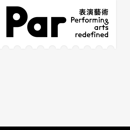
跳到主要內容區塊
網站導覽
:::