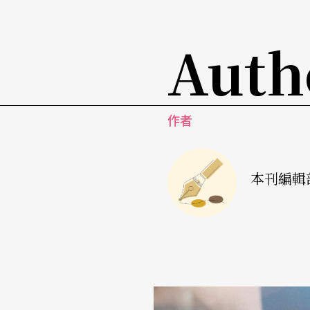
Auth
作者
本刊編輯