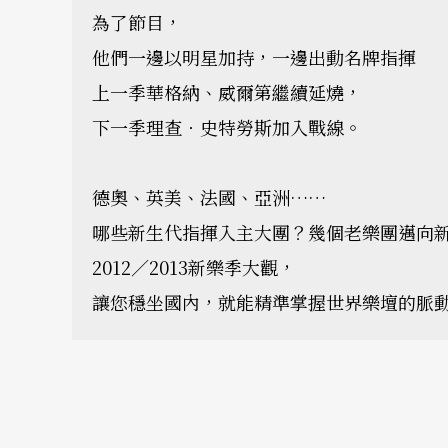
為了節目，
他們一邊以明星加持，一邊出動名牌指揮
上一季華格納、威爾第繼續延燒，
下一季理查．史特勞斯加入戰線。
德奧、英美、法國、亞洲……
哪些新生代指揮入主大團？幾個老樂團邁向
2012／2013新樂季大觀，
讓您穩坐國內，就能精準掌握世界樂壇的脈