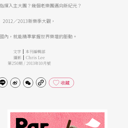
指揮入主大團？幾個老樂團邁向新紀元？
2012／2013新樂季大觀，
國內，就能精準掌握世界樂壇的脈動。
|
文字
本刊編輯部
|
攝影
Chris Lee
第250期 / 2013年10月號
收藏