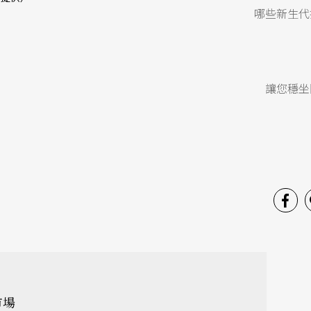
哪些新生代
讓您穩坐
市場