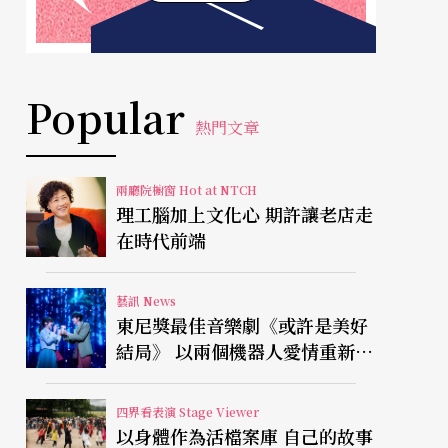
Popular
熱門文章
兩廳院櫥窗 Hot at NTCH
理工腦加上文化心 期許讓老店走
在時代前端
藝訊 News
東尼獎最佳音樂劇《或許是美好
結局》 以兩個機器人愛情重新凝
視有限人生
四界看表演 Stage Viewer
以身體作為活檔案庫 自己的故事