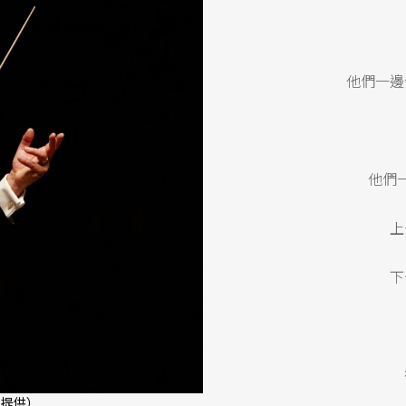
他們一邊
他們
上
下
 提供）