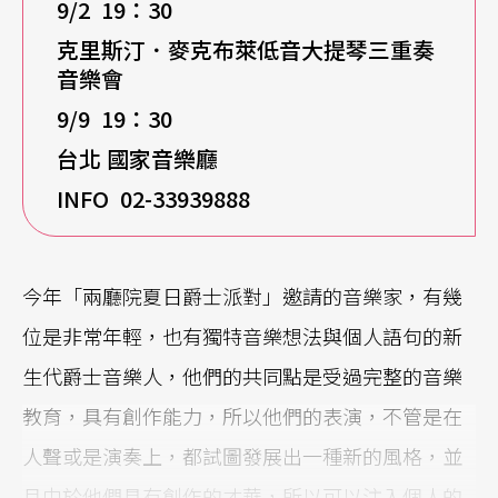
9/2 19
：30
克里斯汀．麥克布萊低音大提琴三重奏
音樂會
9/9 19
：30
台北
國家音樂廳
INFO 02-33939888
今年「兩廳院夏日爵士派對」邀請的音樂家，有幾
位是非常年輕，也有獨特音樂想法與個人語句的新
生代爵士音樂人，他們的共同點是受過完整的音樂
教育，具有創作能力，所以他們的表演，不管是在
人聲或是演奏上，都試圖發展出一種新的風格，並
且由於他們具有創作的才華，所以可以注入個人的