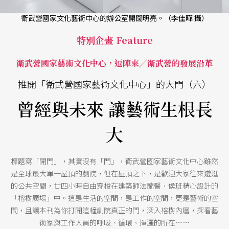
衛武營國家文化藝術中心的辦公室開闊明亮。（李佳曄 攝）
特別企畫 Feature
衛武營國家藝術文化中心，逗陣來╱衛武營的發展沿革
推開「衛武營國家藝術文化中心」的大門（六）
曾經與未來 讓藝術生根長
大
標題寫「開門」，其實沒有「門」，衛武營國家藝術文化中心雖然
是全球最大單一屋頂的劇院，但在屋頂之下，是歡迎大家往來遊逛
的公共空間，廿四小時自由穿梭在建築師法蘭韾．侯班精心設計的
「榕樹廣場」中。這是生活的空間，是工作的空間，更是藝術的空
間，且讓本刊為你打開這幢劇院真正的門，深入榕樹內層，探看藝
術家與工作人員的呼吸、循環、揮灑的所在……