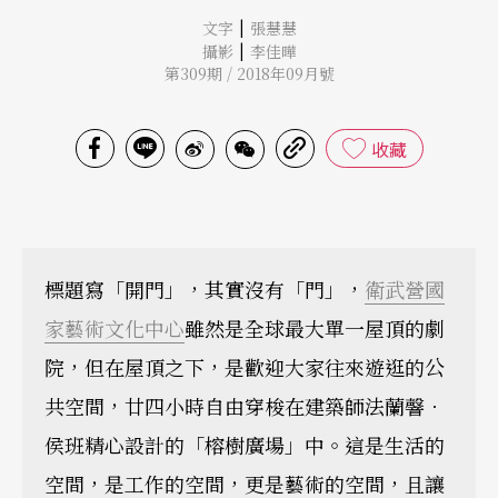
|
文字
張慧慧
|
攝影
李佳曄
第309期 / 2018年09月號
收藏
標題寫「開門」，其實沒有「門」，
衛武營國
家藝術文化中心
雖然是全球最大單一屋頂的劇
院，但在屋頂之下，是歡迎大家往來遊逛的公
共空間，廿四小時自由穿梭在建築師法蘭韾．
侯班精心設計的「榕樹廣場」中。這是生活的
空間，是工作的空間，更是藝術的空間，且讓