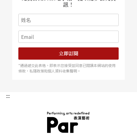
訊！
立即訂閱
*通過遞交此表格，即表示您接受並同意已閱讀本網站的使用
條款，私隱政策和個人資料收集聲明。
:::
PAR 表演藝術雜誌