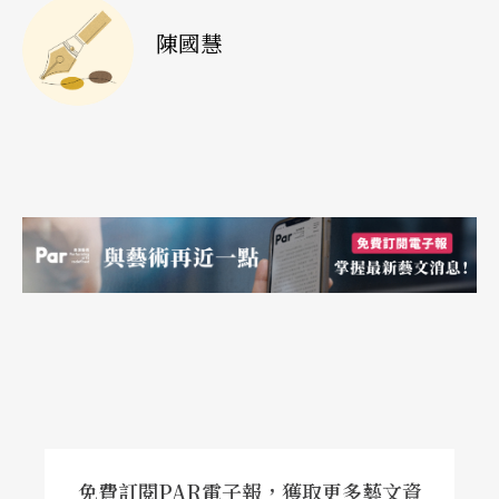
陳國慧
免費訂閱PAR電子報，獲取更多藝文資