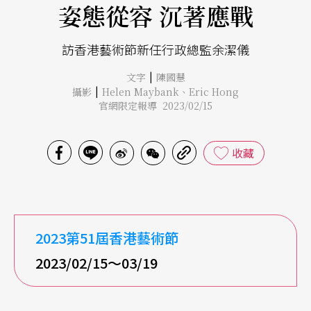
姿態從容 沉著應戰
訪香港藝術節新任行政總監余潔儀
|
文字
陳國慧
|
攝影
Helen Maybank
、
Eric Hong
官網限定報導 2023/02/15
收藏
2023
第51
屆香港藝術節
2023/02/15
～03/19