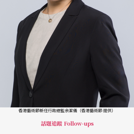
香港藝術節新任行政總監余潔儀（香港藝術節 提供）
話題追蹤 Follow-ups