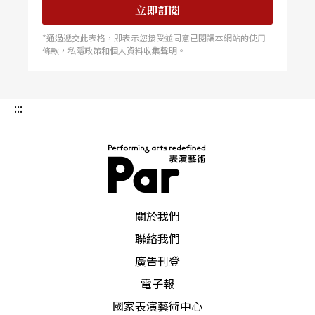
立即訂閱
*通過遞交此表格，即表示您接受並同意已閱讀本網站的使用
條款，私隱政策和個人資料收集聲明。
:::
PAR 表演藝術雜誌
關於我們
聯絡我們
廣告刊登
電子報
國家表演藝術中心