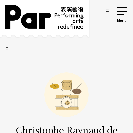
跳到主要內容區塊
網站導覽
:::
:::
Christophe Raynaud de