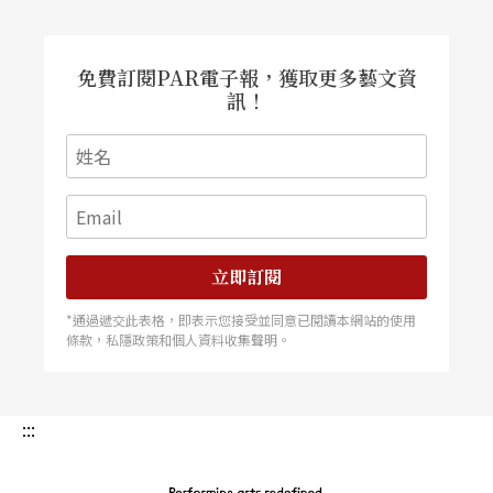
免費訂閱PAR電子報，獲取更多藝文資
訊！
立即訂閱
*通過遞交此表格，即表示您接受並同意已閱讀本網站的使用
條款，私隱政策和個人資料收集聲明。
:::