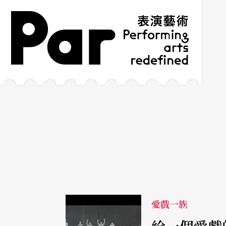
跳到主要內容區塊
網站導覽
:::
愛戲一族