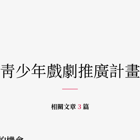
靑少年戲劇推廣計
相關文章
3
篇