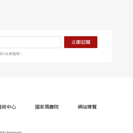
立即訂閱
資料收集聲明。
藝術中心
國家兩廳院
網站導覽
ights Reserved