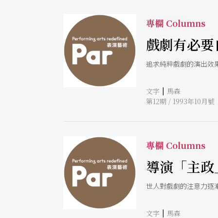
《在紐約》，批評美國對弱小
地、國家，以優美的筆調
Ji
專欄 Columns
戲劇有必要
追求純粹戲劇的演出效
|
文字
馬森
第12期 / 1993年10月號
專欄 Columns
導演「主政
世人對戲劇的注意力逐
|
文字
馬森