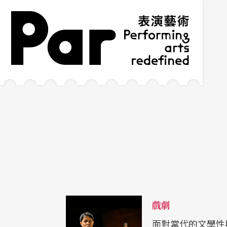
跳到主要內容區塊
網站導覽
:::
戲劇
面對當代的文學性