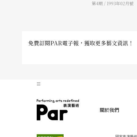
第4期 / 1993年02月號
免費訂閱PAR電子報，獲取更多藝文資訊！
:::
關於我們
PAR 表演藝術雜誌
國家表演藝術