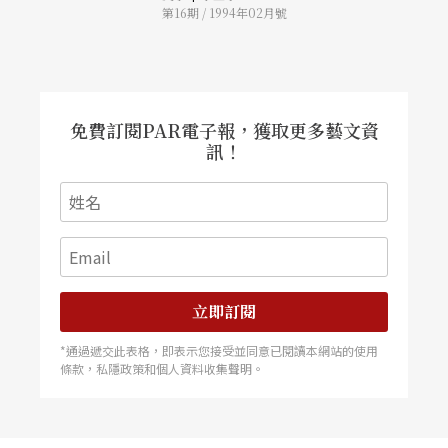
第16期 / 1994年02月號
免費訂閱PAR電子報，獲取更多藝文資
訊！
立即訂閱
*通過遞交此表格，即表示您接受並同意已閱讀本網站的使用
條款，私隱政策和個人資料收集聲明。