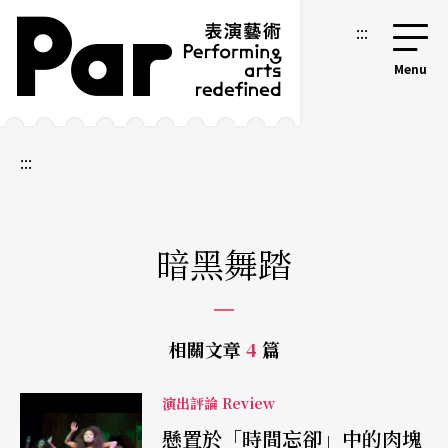
跳到主要內容區塊
網站導覽
:::
:::
暗黑舞踏
相關文章
4
篇
演出評論 Review
懸置於「時間忘卻」中的肉塊