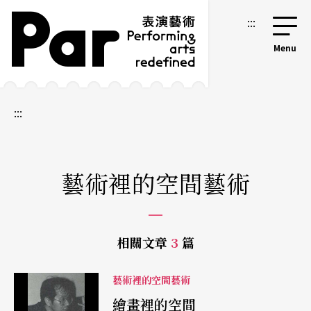
跳到主要內容區塊
網站導覽
:::
:::
藝術裡的空間藝術
相關文章
3
篇
藝術裡的空間藝術
繪畫裡的空間