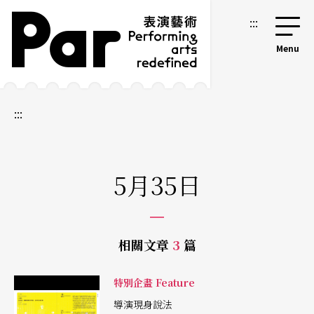
跳到主要內容區塊
網站導覽
:::
:::
5月35日
相關文章
3
篇
特別企畫 Feature
導演現身說法