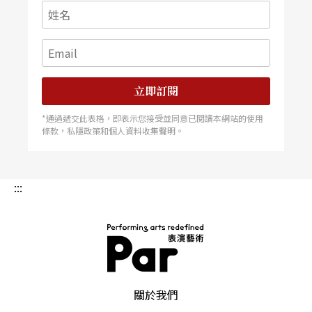
立即訂閱
*通過遞交此表格，即表示您接受並同意已閱讀本網站的使用
條款，私隱政策和個人資料收集聲明。
:::
PAR 表演藝術雜誌
關於我們