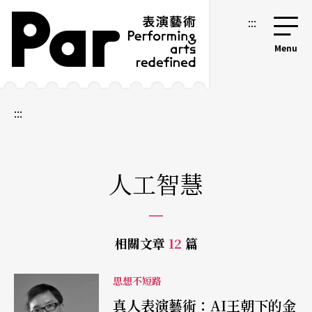
跳到主要內容區塊
網站導覽
:::
:::
人工智慧
相關文章
12
篇
思想不短路
真人表演藝術：AI王朝下的金