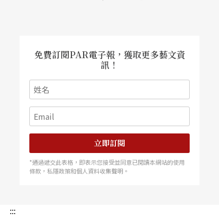
離實現也還有段距離（註1）；目前日常生活可見
可預測的AI機器學習，且透過多重的鏡頭與螢幕，
的 AI 多是另一種思維的產物：機械無需「真的」
組裝出碎裂的賽博格女體形象。然而，《肉身賽博
有智慧，它們只要能執行所謂的「智慧型任務」就
格》最耐人尋味的，莫過於最後一幕已被賽博格化
可以了；比如在停車場出入口辨識車牌、在海關驗
的舞者肉身與替身們，一致走向並消失在舞台後方
證身分、自動或輔助汽車駕駛等等。這類 AI 被稱
發亮的投影機光源中，這似乎意味
作應用人工智慧（applied AI）或弱人工智慧
免費訂閱PAR電子報，獲取更多藝文資
（weak AI），基本上只能在人類的明確命令下執
訊！
行單一任務，於此範疇外，則通常一無所知。儘管
如此，弱人工智慧仍不時震驚世人，特別在弈棋這
個常跟「智力」聯想在一起的領域比如 1997 年深
藍擊敗西洋棋王卡斯帕洛夫，或 2016 年 AlphaGo
擊敗圍棋九段李世乭。但不論 AlphaGo 圍棋下得
再好，不經過重新訓練，它並無法直接
立即訂閱
*通過遞交此表格，即表示您接受並同意已閱讀本網站的使用
條款，私隱政策和個人資料收集聲明。
:::