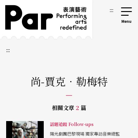
跳到主要內容區塊
網站導覽
:::
:::
尚-賈克．勒梅特
相關文章
2
篇
話題追蹤 Follow-ups
陽光劇團巴黎現場 獨家專訪音樂總監