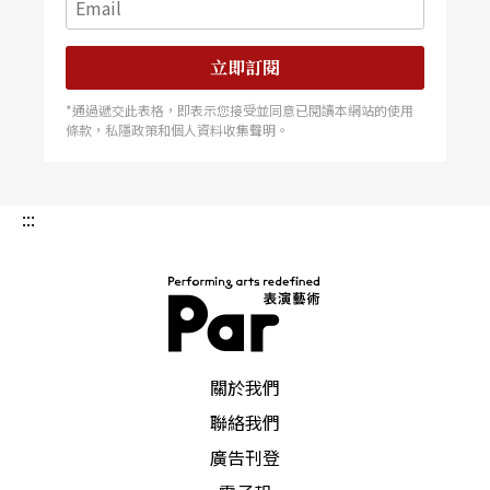
立即訂閱
*通過遞交此表格，即表示您接受並同意已閱讀本網站的使用
條款，私隱政策和個人資料收集聲明。
:::
PAR 表演藝術雜誌
關於我們
聯絡我們
廣告刊登