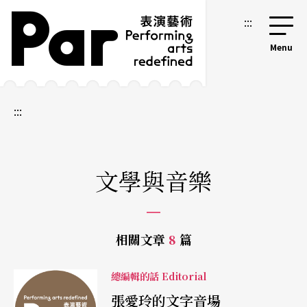
跳到主要內容區塊
網站導覽
:::
:::
文學與音樂
相關文章
8
篇
總編輯的話 Editorial
張愛玲的文字音場