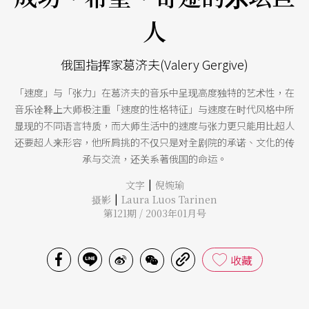
人
俄国指挥家葛济夫(Valery Gergive)
「速度」与「张力」在葛济夫的音乐中呈现高度独特的艺术性，在
音乐诠释上大师极注重「速度的性格特征」与速度在时代风格中所
显现的不同语言特质，而大师生活中的速度与张力更只能用比超人
还要超人来形容，他所肩挑的不仅只是对全剧院的承诺、文化的传
承与交流，还关系著俄国的命运。
|
文字
倪婉瑜
|
摄影
Laura Luos Tarinen
第121期 / 2003年01月号
收藏