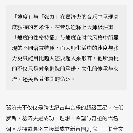
「速度」与「张力」在葛济夫的音乐中呈现高
度独特的艺术性，在音乐诠释上大师极注重
「速度的性格特征」与速度在时代风格中所显
现的不同语言特质，而大师生活中的速度与张
力更只能用比超人还要超人来形容，他所肩挑
的不仅只是对全剧院的承诺、文化的传承与交
流，还关系著俄国的命运。
葛济夫不仅仅是跨世纪古典音乐的超级巨星，在俄
罗斯，葛济夫是成功、理想、希望与奇迹的代名
词。从拥戴葛济夫接掌成立新帝国剧院──联合文