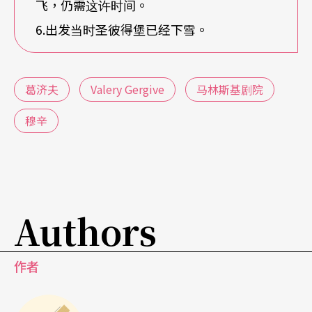
飞，仍需这许时间。
6.出发当时圣彼得堡已经下雪。
葛济夫
Valery Gergive
马林斯基剧院
穆辛
Authors
作者