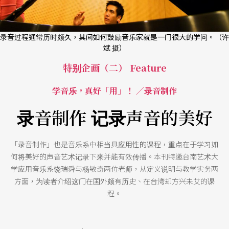
录音过程通常历时颇久，其间如何鼓励音乐家就是一门很大的学问。（许
斌 摄）
特别企画（二） Feature
学音乐，真好「用」！ ／录音制作
录音制作 记录声音的美好
「录音制作」也是音乐系中相当具应用性的课程，重点在于学习如
何将美好的声音艺术记录下来并能有效传播。本刊特邀台南艺术大
学应用音乐系饶瑞舜与杨敏奇两位老师，从定义说明与教学实务两
方面，为读者介绍这门在国外颇有历史、在台湾却方兴未艾的课
程。