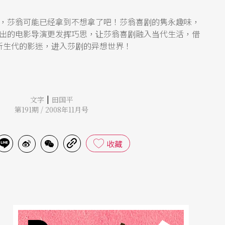
，莎翁可能已经拿到不想拿了吧！莎翁喜剧的隽永趣味，
出的电影导演更发挥巧思，让莎翁喜剧融入当代生活，借
新生代的影迷，进入莎剧的异想世界！
|
文字
田国平
第191期 / 2008年11月号
收藏