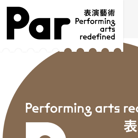
跳到主要内容区块
网站导览
:::