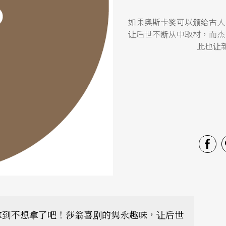
如果奥斯卡奖可以颁给古人
让后世不断从中取材，而杰
此也让
拿到不想拿了吧！莎翁喜剧的隽永趣味，让后世