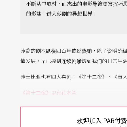
不断从中取材，而杰出的电影导演更发挥巧
的影迷，进入莎剧的异想世界！
莎翁的剧本纵横四百年依然热销，除了说明阶
情发展，早已透到连续剧渗透到我们的日常生
莎士比亚也有四大喜剧：《第十二夜》、《庸
《第十二夜》里有花木兰
中国有旧历年的新年假期，西方人在耶诞节有
第十二天，一月六日的晚上，也是假期的最后
欢迎加入 PAR付