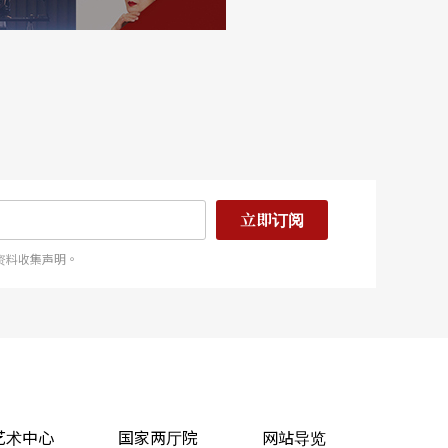
立即订阅
资料收集声明。
艺术中心
国家两厅院
网站导览