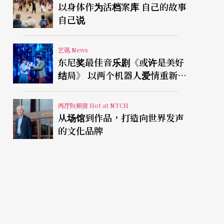
以身体作为活档案库 自己的故事
自己说
艺讯 News
东尼奖最佳音乐剧《或许是美好
结局》 以两个机器人爱情重新凝
视有限人生
两厅院橱窗 Hot at NTCH
从场馆到作品，打造向世界发声
的文化品牌