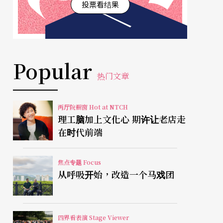
投票看结果
Popular
热门文章
两厅院橱窗 Hot at NTCH
理工脑加上文化心 期许让老店走
在时代前端
焦点专题 Focus
从呼吸开始，改造一个马戏团
四界看表演 Stage Viewer