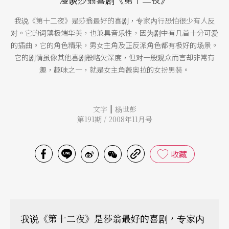
我说《第十二夜》是莎翁最好的喜剧，专家内行恐怕很少有人反
对。它的词藻极端华美，也兼具音乐性，因为剧中有几首十分可爱
的插曲。它的角色精采，男女主角及正反派角色都有极好的场景。
它的剧情虽像其他喜剧般略欠深度，但对一般观众而言却非常有
趣，趣味之一，就是女主角薇奥拉的女扮男装。
|
文字
杨世彭
第191期 / 2008年11月号
收藏
我说《第十二夜》是莎翁最好的喜剧，专家内