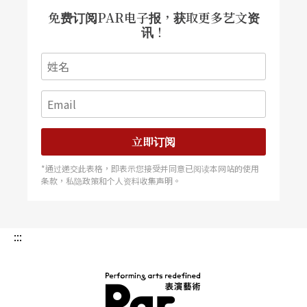
免费订阅PAR电子报，获取更多艺文资
讯！
立即订阅
*通过递交此表格，即表示您接受并同意已阅读本网站的使用
条款，私隐政策和个人资料收集声明。
:::