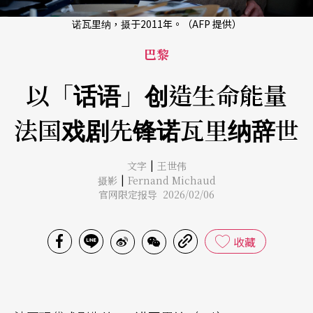
诺瓦里纳，摄于2011年。（AFP 提供）
巴黎
以「话语」创造生命能量
法国戏剧先锋诺瓦里纳辞世
|
文字
王世伟
|
摄影
Fernand Michaud
官网限定报导 2026/02/06
收藏