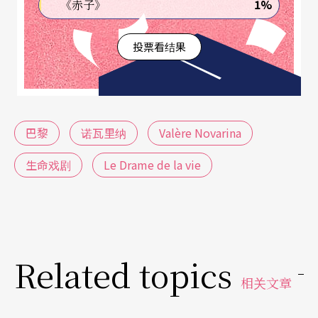
1%
《赤子》
投票看结果
巴黎
诺瓦里纳
Valère Novarina
生命戏剧
Le Drame de la vie
Related topics
相关文章