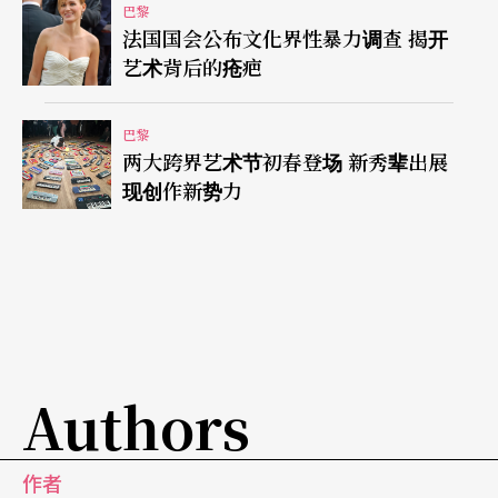
巴黎
法国国会公布文化界性暴力调查 揭开
艺术背后的疮疤
巴黎
两大跨界艺术节初春登场 新秀辈出展
现创作新势力
Authors
作者