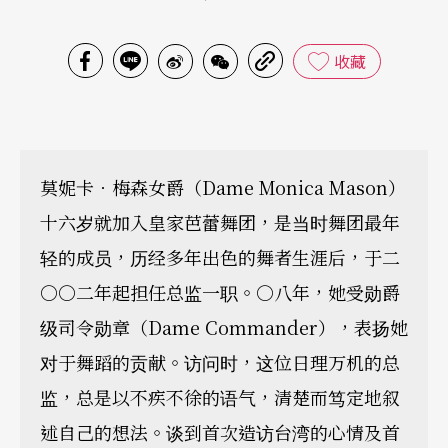
收藏
莫妮卡．梅森女爵（Dame Monica Mason）
十六岁就加入皇家芭蕾舞团，是当时舞团最年
轻的成员，历经多年出色的舞者生涯后，于二
○○二年起担任总监一职。○八年，她受勋爵
级司令勋章（Dame Commander），表扬她
对于舞蹈的贡献。访问时，这位日理万机的总
监，总是以不疾不徐的语气，清楚而笃定地叙
述自己的想法。谈到首次造访台湾的心情及首