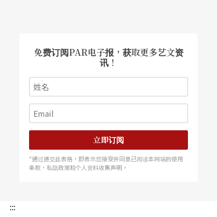
免费订阅PAR电子报，获取更多艺文资
讯！
立即订阅
*通过递交此表格，即表示您接受并同意已阅读本网站的使用
条款，私隐政策和个人资料收集声明。
:::