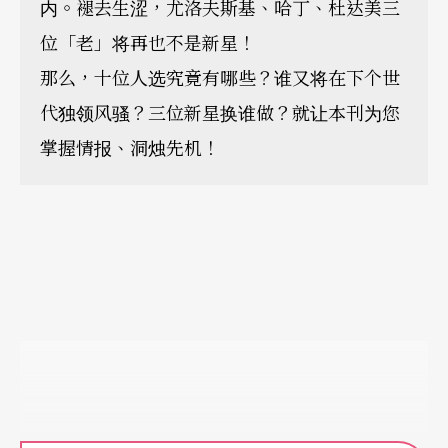
内。褪去生涩，尤洛夫斯基、哈丁、杜达美三
位「老」将再也不是新星！
那么，十位人选究竟有哪些？谁又将在下个世
代独领风骚？三位新星换谁做？就让本刊为您
掌握情报、洞烛先机！