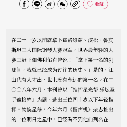
收藏
在二十一岁以前就拿下霍洛维兹、滨松、鲁宾
斯坦三大国际钢琴大赛冠军，世界最年轻的大
赛三冠王伽佛利佑克曾说：「拿下第一名的刹
那间，我就已经成为过往的历史。」是的，江
山代有人才出，世上没有永远的第一名。在二
○○八年六月，本刊曾以「指挥星光帮 乐坛圣
手谁接棒」为题，选出三位四十岁以下年轻指
挥。物换星移，今年六月《留声机》杂志推出
的十位明日之星中，已经看不到他们列名在