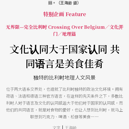
丽。（王海龄 摄）
特别企画 Feature
无界限—完全比利时 Crossing Over Belgium／文化开
门／地理篇
文化认同大于国家认同 共
同语言是美食佳肴
独特的比利时地理人文风景
位于两大语系交界处，也造就了比利时独特的政治文化环境。拥有
荷语、法语和德语三种官方语言，在这样的先天条件之下，多数比
利时人对于语言及文化的认同感远大于他们对于国家的认同感，而
他们的共同语言，就是对食物的爱好，也让人想到比利时，就马上
联想到巧克力、啤酒、松饼等美食……
|
文字
王海龄