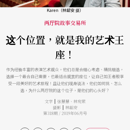
Karen（林韶安 摄）
两厅院故事交易所
这个位置，就是我的艺术王
座！
作为经验丰富的表演艺术观众，他们总是会细心考虑、精挑细选，
选择一个最合自己需要，也最适合观赏的座位，让自己如王者般享
受一段美好的艺术旅程！且让他们现身说法，他们如何挑、怎么
选，为什么两厅院的这个位子，是他们的心头好？
|
文字
张慧慧
、
林宛萦
|
摄影
林韶安
第318期 / 2019年06月号