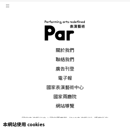
:::
PAR 表演藝術雜誌
關於我們
聯絡我們
廣告刊登
電子報
國家表演藝術中心
國家兩廳院
網站導覽
國家表演藝術中心國家兩廳院《PAR表演藝術》版權所有
本網站使用 cookies
©
2022
Performing arts redefined. All Rights Reserved