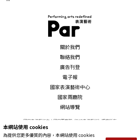
PAR 表演藝術雜誌
關於我們
聯絡我們
廣告刊登
電子報
國家表演藝術中心
國家兩廳院
網站導覽
國家表演藝術中心國家兩廳院《PAR表演藝術》版權所有
本網站使用 cookies
©
2022
Performing arts redefined. All Rights Reserved
為提供您更多優質的內容，本網站使用 cookies
統一編號 Tax Id number 00973926