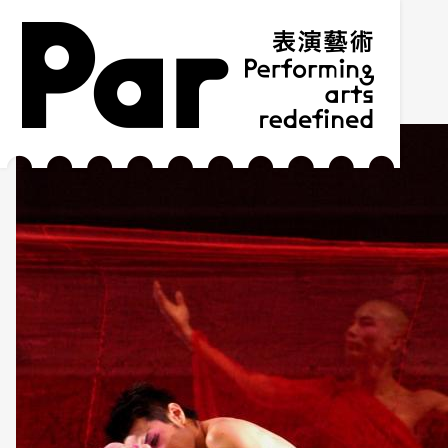
跳到主要內容區塊
網站導覽
:::