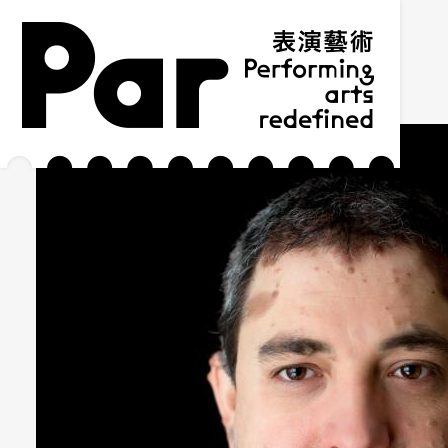
跳到主要內容區塊
網站導覽
:::