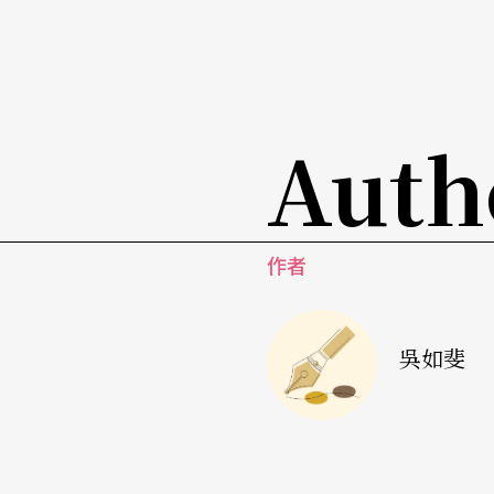
Auth
作者
吳如斐