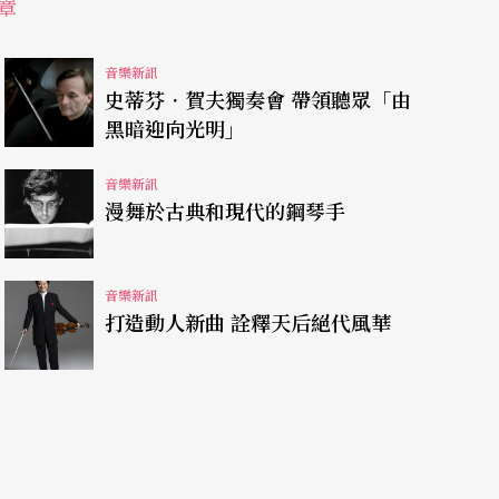
章
音樂新訊
史蒂芬．賀夫獨奏會 帶領聽眾「由
黑暗迎向光明」
音樂新訊
漫舞於古典和現代的鋼琴手
音樂新訊
打造動人新曲 詮釋天后絕代風華