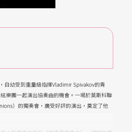
itz），自幼受到重量級指揮Vladimir Spivakov的青
管絃樂團一起演出協奏曲的機會。一場於莫斯科聯
se of Unions）的獨奏會，廣受好評的演出，奠定了他