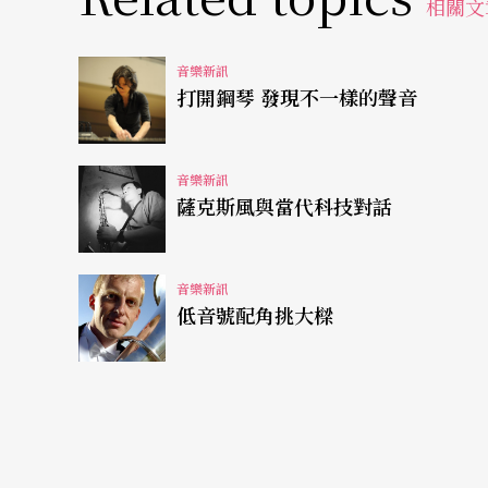
相關文
音樂新訊
打開鋼琴 發現不一樣的聲音
音樂新訊
薩克斯風與當代科技對話
音樂新訊
低音號配角挑大樑