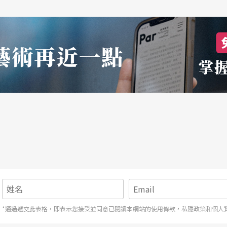
*通過遞交此表格，即表示您接受並同意已閱讀本網站的使用條款，私隱政策和個人