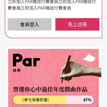
立即加入PAR雜誌付費會員立即加入PAR雜誌付
跳舞 歌唱 鐵道邊
費會員立即加入PAR雜誌付費會員
會員登入
馬上註冊
有人說：藝術即生活
有更多的人說：我們先是人，才是藝術家
投票
票選你心中最佳年度戲曲作品
67%
《夢在海潮那邊》