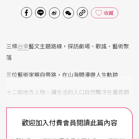
收藏
三條
台東
藝文主題路線，探訪劇場、歌謠、藝術聚
落
三位藝術家親自帶路，在山海間漫遊人生軌跡
十二款地方人物，讓生活的入口自然飄浮在書頁間
歡迎加入付費會員閱讀此篇內容
海岸山脈 部落 太平洋