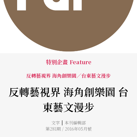
特別企畫 Feature
反轉藝視界 海角創樂園／台東藝文漫步
反轉藝視界 海角創樂園 台
東藝文漫步
|
文字
本刊編輯部
第281期 / 2016年05月號