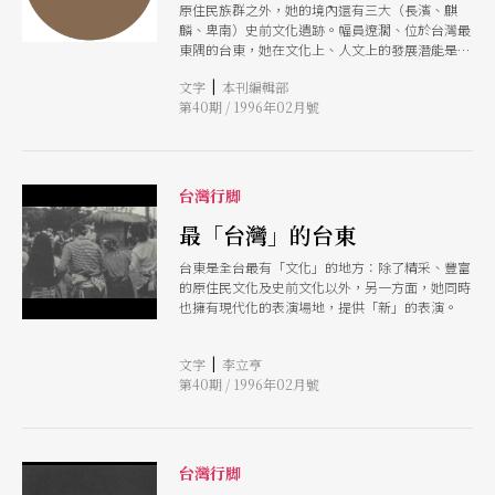
原住民族群之外，她的境內還有三大（長濱、麒
麟、卑南）史前文化遺跡。幅員遼濶、位於台灣最
東隅的台東，她在文化上、人文上的發展潛能是無
限的。
|
文字
本刊編輯部
第40期 / 1996年02月號
台灣行脚
最「台灣」的台東
台東是全台最有「文化」的地方：除了精采、豐富
的原住民文化及史前文化以外，另一方面，她同時
也擁有現代化的表演場地，提供「新」的表演。
|
文字
李立亨
第40期 / 1996年02月號
台灣行脚