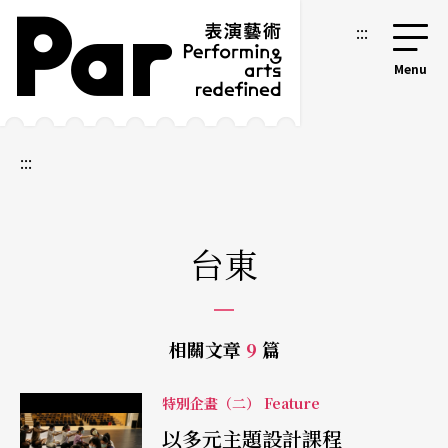
跳到主要內容區塊
網站導覽
:::
:::
台東
相關文章
9
篇
特別企畫（二） Feature
以多元主題設計課程