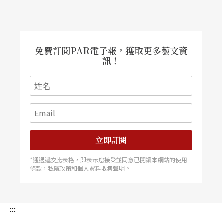
免費訂閱PAR電子報，獲取更多藝文資
訊！
立即訂閱
*通過遞交此表格，即表示您接受並同意已閱讀本網站的使用
條款，私隱政策和個人資料收集聲明。
:::