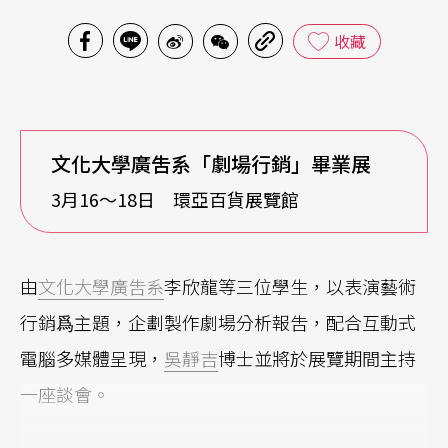
收藏
文化大學廣吿系「劇場行銷」畢業展
3月16〜18日 環亞百貨展覽館
由
文化大學廣吿系
李欣龍等三位學生，以表演藝術
行銷爲主題，企劃製作劇場分析報吿，配合互動式
電腦多媒體呈現，
吳靜吉
博士並將於展覽期間主持
一座談會。