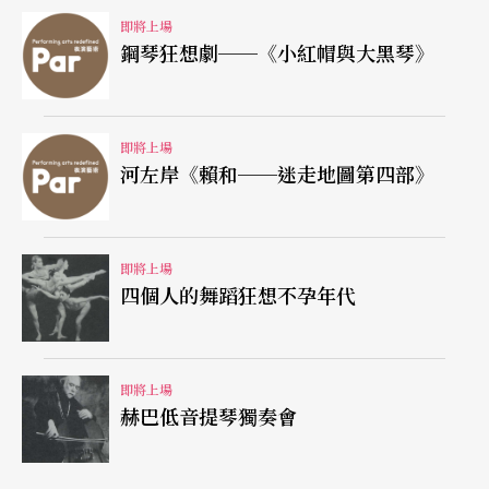
即將上場
鋼琴狂想劇──《小紅帽與大黑琴》
即將上場
河左岸《賴和──迷走地圖第四部》
即將上場
四個人的舞蹈狂想不孕年代
即將上場
赫巴低音提琴獨奏會