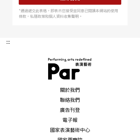
*通過遞交此表格，即表示您接受並同意已閱讀本網站的使用
條款，私隱政策和個人資料收集聲明。
:::
PAR 表演藝術雜誌
關於我們
聯絡我們
廣告刊登
電子報
國家表演藝術中心
國家兩廳院