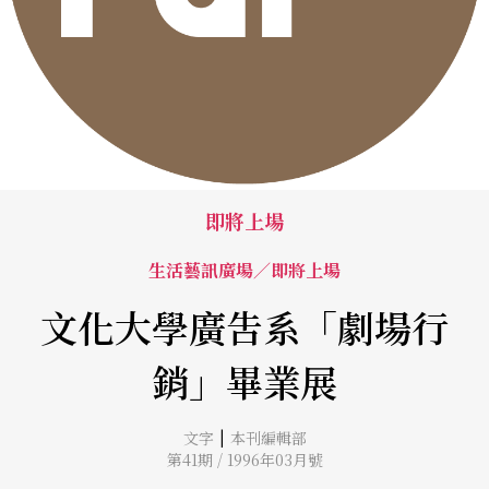
即將上場
生活藝訊廣場／即將上場
文化大學廣吿系「劇場行
銷」畢業展
|
文字
本刊編輯部
第41期 / 1996年03月號