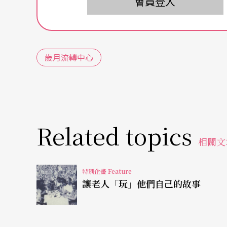
會員登入
除了英國本地的活動以外，中心還趁一九九三
網路」（European Reminiscence N
加，平時他們彼此互通信息、交換工作心得。
歲月流轉中心
本的聯絡人。
Related topics
相關文
特別企畫 Feature
讓老人「玩」他們自己的故事