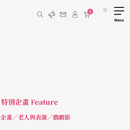
:::
0
特別企畫 Feature
別企畫／老人與表演／戲劇節