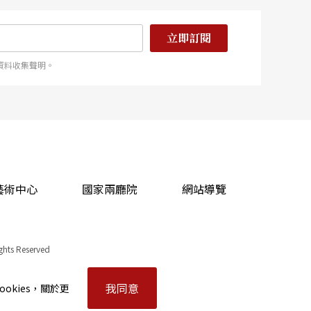
立即訂閱
資料收集聲明。
藝術中心
國家兩廳院
網站導覽
ights Reserved
我同意
okies，關於更