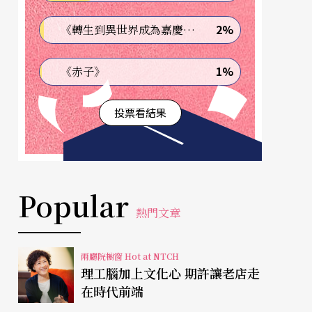
2%
《轉生到異世界成為嘉慶君—發現我的祖先是詐騙集團!?》
1%
《赤子》
投票看結果
Popular
熱門文章
兩廳院櫥窗 Hot at NTCH
理工腦加上文化心 期許讓老店走
在時代前端