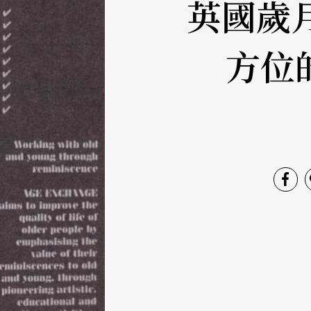
英國歲
方位