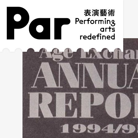
跳到主要內容區塊
網站導覽
:::